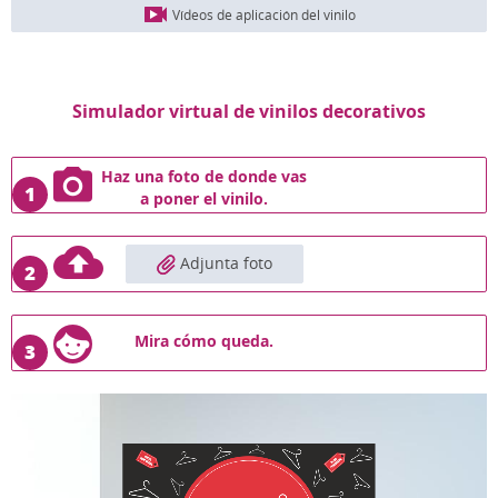
Vídeos de aplicación del vinilo
Simulador virtual de vinilos decorativos
Haz una foto de donde vas
1
a poner el vinilo.
Adjunta foto
2
Mira cómo queda.
3