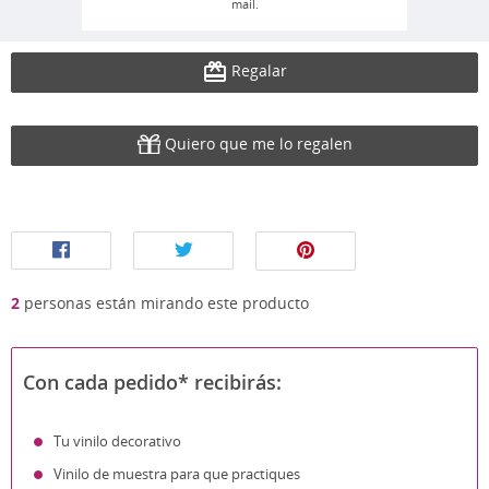
mail.
Regalar
Quiero que me lo regalen
2
personas están mirando este producto
Con cada pedido* recibirás:
Tu vinilo decorativo
Vinilo de muestra para que practiques