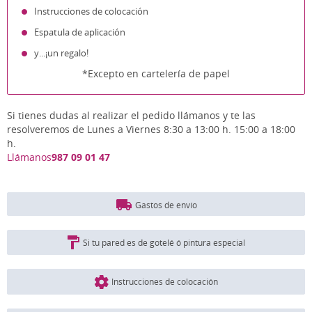
Instrucciones de colocación
Espatula de aplicación
y...¡un regalo!
*Excepto en cartelería de papel
Si tienes dudas al realizar el pedido llámanos y te las
resolveremos de Lunes a Viernes 8:30 a 13:00 h. 15:00 a 18:00
h.
Llámanos
987 09 01 47
Gastos de envío
Si tu pared es de gotelé ó pintura especial
Instrucciones de colocación