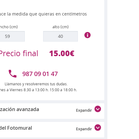
uce la medida que quieras en centímetros
ncho (cm)
alto (cm)
Precio final
15.00€
987 09 01 47
Llámanos y resolveremos tus dudas.
nes a Viernes 8:30 a 13:00 h. 15:00 a 18:00 h.
ización avanzada
Expandir
del Fotomural
Expandir