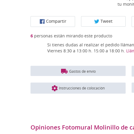
tu monit
Compartir
Tweet
6
personas están mirando este producto
Si tienes dudas al realizar el pedido lláma
Viernes 8:30 a 13:00 h. 15:00 a 18:00 h.
Llá
Gastos de envío
Instrucciones de colocación
Opiniones Fotomural Molinillo de c