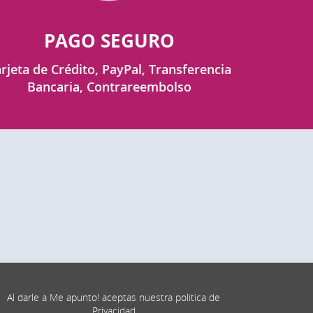
PAGO SEGURO
rjeta de Crédito, PayPal, Transferencia
Bancaria, Contrareembolso
Al darle a Me apunto! aceptas nuestra politica de
Privacidad