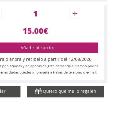
15.00€
Añadir al carrito
lo ahora y recíbelo a partir del 12/08/2026
s poblaciones y en épocas de gran demanda el tiempo podría
 tienes dudas puedes informarte a través de teléfono o e-mail.
lar
Quiero que me lo regalen