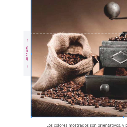
de alto
40
Los colores mostrados son orientativos, y 