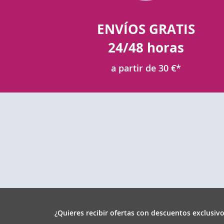
ENVÍOS GRATIS
24/48 horas
a partir de 30 €*
¿Quieres recibir ofertas con descuentos exclusivo