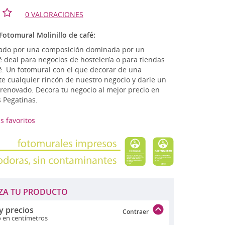
tage - Retro
0 VALORACIONES
n
TLET
Fotomural Molinillo de café:
ado por una composición dominada por un
é deal para negocios de hostelería o para tiendas
é. Un fotomural con el que decorar de una
e cualquier rincón de nuestro negocio y darle un
 renovado. Decora tu negocio al mejor precio en
s Pegatinas.
s favoritos
ZA TU PRODUCTO
y precios
Contraer
o en centímetros