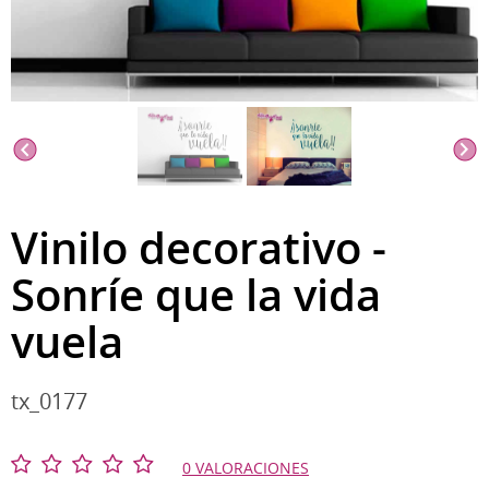
Vinilo decorativo -
Sonríe que la vida
vuela
tx_0177
0 VALORACIONES