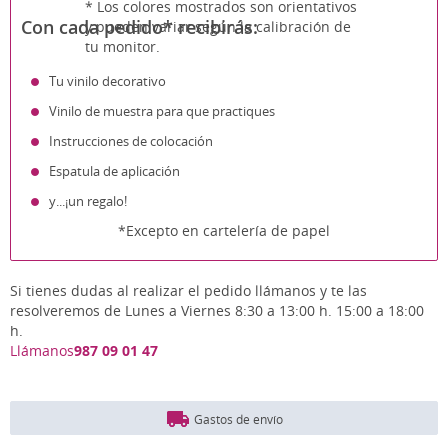
* Los colores mostrados son orientativos
Con cada pedido* recibirás:
y pueden variar según la calibración de
tu monitor.
Tu vinilo decorativo
Vinilo de muestra para que practiques
Instrucciones de colocación
Espatula de aplicación
y...¡un regalo!
*Excepto en cartelería de papel
Si tienes dudas al realizar el pedido llámanos y te las
resolveremos de Lunes a Viernes 8:30 a 13:00 h. 15:00 a 18:00
h.
Llámanos
987 09 01 47
Gastos de envío