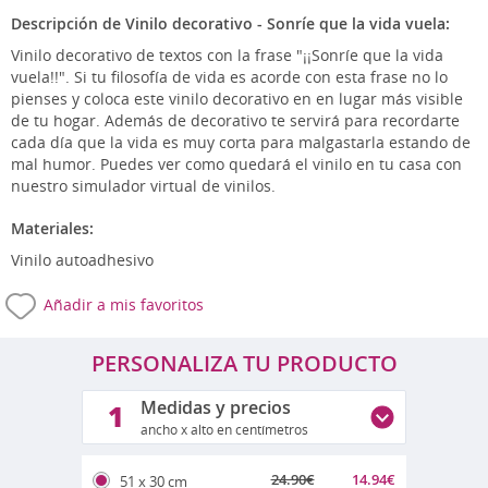
Descripción de Vinilo decorativo - Sonríe que la vida vuela:
Vinilo decorativo de textos con la frase "¡¡Sonríe que la vida
vuela!!". Si tu filosofía de vida es acorde con esta frase no lo
pienses y coloca este vinilo decorativo en en lugar más visible
de tu hogar. Además de decorativo te servirá para recordarte
cada día que la vida es muy corta para malgastarla estando de
mal humor. Puedes ver como quedará el vinilo en tu casa con
nuestro simulador virtual de vinilos.
Materiales:
Vinilo autoadhesivo
Añadir a mis favoritos
PERSONALIZA TU PRODUCTO
Medidas y precios
1
ancho x alto en centímetros
24.90
€
14.94
€
51 x 30 cm