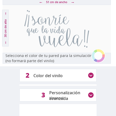
51 cm
de ancho
de alto
30 cm
Selecciona el color de tu pared para la simulación
(no formará parte del vinilo)
2
Color del vinilo
1
Personalización
3
avanzada
(Opcional)