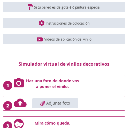
Si tu pared es de gotelé ó pintura especial
Instrucciones de colocación
Vídeos de aplicación del vinilo
Simulador virtual de vinilos decorativos
Haz una foto de donde vas
1
a poner el vinilo.
Adjunta foto
2
Mira cómo queda.
3