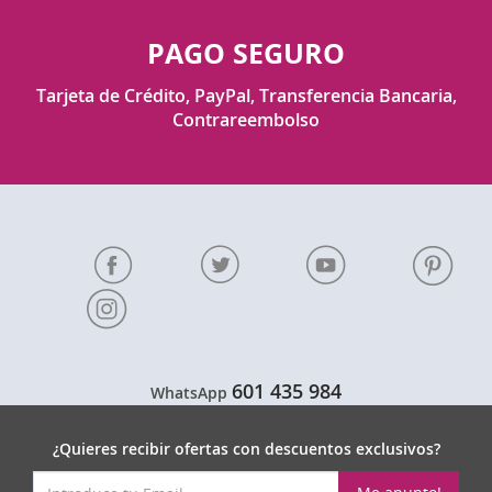
PAGO SEGURO
Tarjeta de Crédito, PayPal, Transferencia Bancaria,
Contrareembolso
601 435 984
WhatsApp
¿Quieres recibir ofertas con descuentos exclusivos?