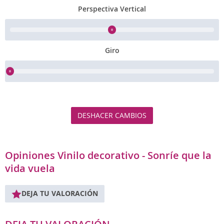
Perspectiva Vertical
Giro
DESHACER CAMBIOS
Opiniones Vinilo decorativo - Sonríe que la
vida vuela
DEJA TU VALORACIÓN