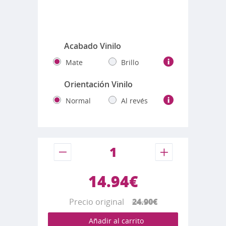
Colores disponibles
Fotos reales de los colores
Acabado Vinilo
Mate
Brillo
Orientación Vinilo
Normal
Al revés
14.94€
Precio original
24.90€
Añadir al carrito