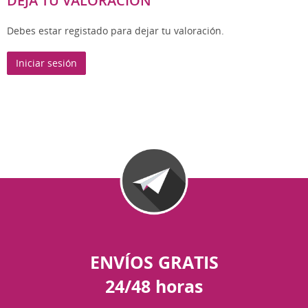
DEJA TU VALORACIÓN
Debes estar registado para dejar tu valoración.
Iniciar sesión
ENVÍOS GRATIS
24/48 horas