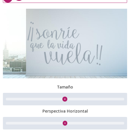
Tamaño
Perspectiva Horizontal