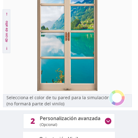
de alto
40 cm
Selecciona el color de tu pared para la simulación
(no formará parte del vinilo)
Personalización avanzada
2
(Opcional)