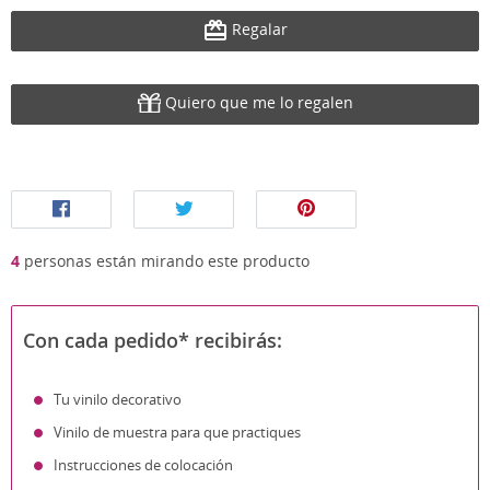
Regalar
Quiero que me lo regalen
4
personas están mirando este producto
Con cada pedido* recibirás:
Tu vinilo decorativo
Vinilo de muestra para que practiques
Instrucciones de colocación