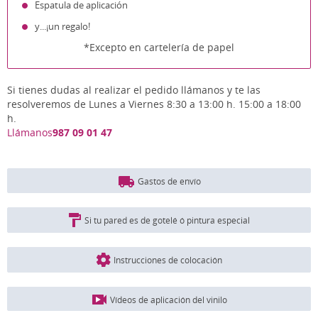
Espatula de aplicación
y...¡un regalo!
*Excepto en cartelería de papel
Si tienes dudas al realizar el pedido llámanos y te las
resolveremos de Lunes a Viernes 8:30 a 13:00 h. 15:00 a 18:00
h.
Llámanos
987 09 01 47
Gastos de envío
Si tu pared es de gotelé ó pintura especial
Instrucciones de colocación
Vídeos de aplicación del vinilo