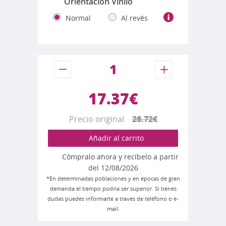
Orientación Vinilo
Normal
Al revés
17.37€
Precio original
26.72€
Añadir al carrito
Cómpralo ahora y recíbelo a partir
del 12/08/2026
*En determinadas poblaciones y en épocas de gran
demanda el tiempo podría ser superior. Si tienes
dudas puedes informarte a través de teléfono o e-
mail.