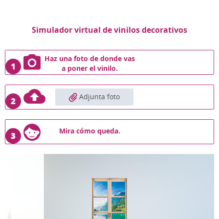
Simulador virtual de vinilos decorativos
Haz una foto de donde vas
1
a poner el vinilo.
Adjunta foto
2
Mira cómo queda.
3