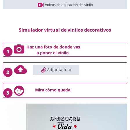
Vídeos de aplicación del vinilo
Simulador virtual de vinilos decorativos
Haz una foto de donde vas
1
a poner el vinilo.
Adjunta foto
2
Mira cómo queda.
3