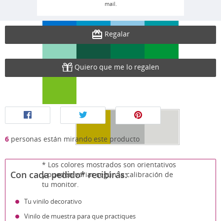
mail.
Regalar
Quiero que me lo regalen
6
personas están mirando este producto
* Los colores mostrados son orientativos
Con cada pedido* recibirás:
y pueden variar según la calibración de
tu monitor.
Tu vinilo decorativo
Vinilo de muestra para que practiques