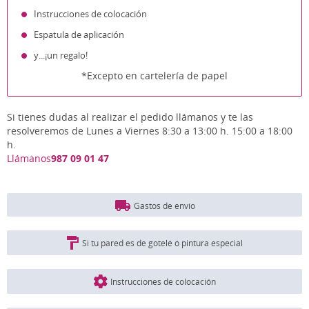
Instrucciones de colocación
Espatula de aplicación
y...¡un regalo!
*Excepto en cartelería de papel
Si tienes dudas al realizar el pedido llámanos y te las
resolveremos de Lunes a Viernes 8:30 a 13:00 h. 15:00 a 18:00
h.
Llámanos
987 09 01 47
Gastos de envío
Si tu pared es de gotelé ó pintura especial
Instrucciones de colocación