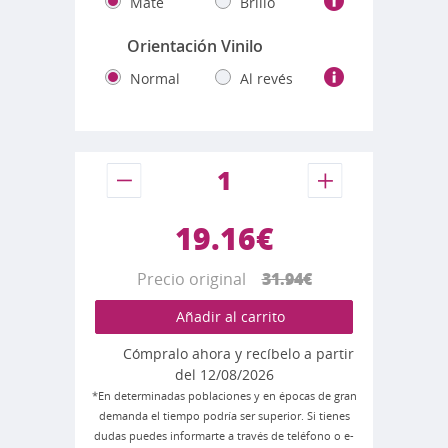
Mate
Brillo
Orientación Vinilo
Normal
Al revés
19.16€
Precio original
31.94€
Añadir al carrito
Cómpralo ahora y recíbelo a partir
del 12/08/2026
*En determinadas poblaciones y en épocas de gran
demanda el tiempo podría ser superior. Si tienes
dudas puedes informarte a través de teléfono o e-