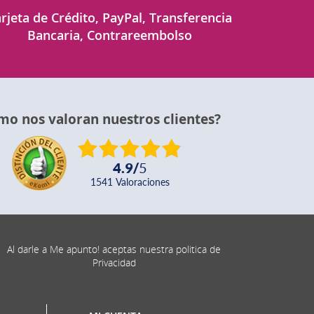
rjeta de Crédito, PayPal, Transferencia
Bancaria, Contrareembolso
mo nos valoran nuestros clientes?
4.9
/
5
1541
valoraciones
Al darle a Me apunto! aceptas nuestra politica de
Privacidad