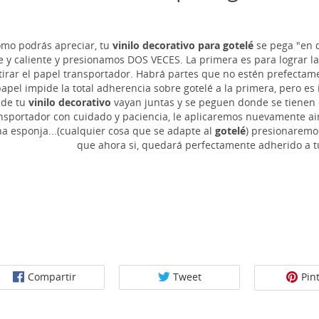
mo podrás apreciar, tu
vinilo decorativo para gotelé
se pega "en d
e y caliente y presionamos DOS VECES. La primera es para lograr l
tirar el papel transportador. Habrá partes que no estén prefect
papel impide la total adherencia sobre gotelé a la primera, pero es
de tu
vinilo decorativo
vayan juntas y se peguen donde se tienen 
nsportador con cuidado y paciencia, le aplicaremos nuevamente air
a esponja...(cualquier cosa que se adapte al
gotelé
) presionaremo
que ahora si, quedará perfectamente adherido a 
Compartir
Tweet
Pin