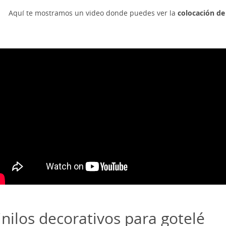
Aquí te mostramos un video donde puedes ver la
colocación de 
inilos decorativos para gotelé