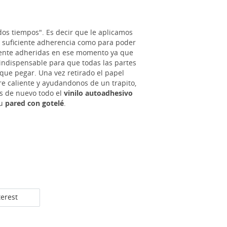
os tiempos". Es decir que le aplicamos
a suficiente adherencia como para poder
amente adheridas en ese momento ya que
 indispensable para que todas las partes
que pegar. Una vez retirado el papel
e caliente y ayudandonos de un trapito,
s de nuevo todo el
vinilo autoadhesivo
tu
pared con gotelé
.
terest