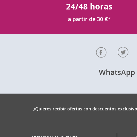
24/48 horas
a partir de 30 €*
WhatsAp
¿Quieres recibir ofertas con descuentos exclusivo