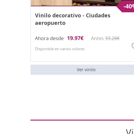
-40
Vinilo decorativo - Ciudades
aeropuerto
19.97
€
Ahora desde
Antes
33.28
€
Disponible en varios colores
Ver vinilo
V