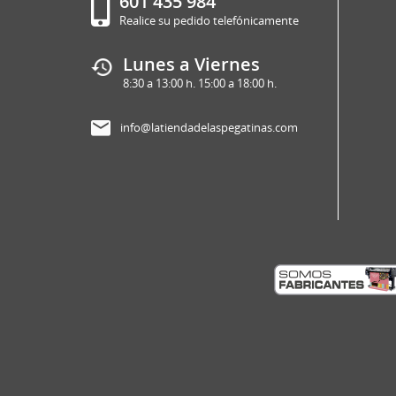
601 435 984
Realice su pedido telefónicamente
Lunes a Viernes
8:30 a 13:00 h. 15:00 a 18:00 h.
info@latiendadelaspegatinas.com