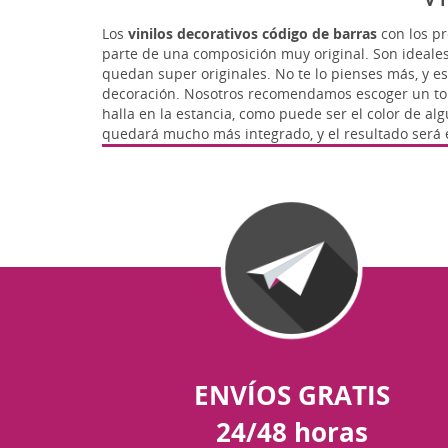
Los
vinilos decorativos código de barras
con los pr
parte de una composición muy original. Son ideale
quedan super originales. No te lo pienses más, y e
decoración. Nosotros recomendamos escoger un tono
halla en la estancia, como puede ser el color de al
quedará mucho más integrado, y el resultado será e
ENVÍOS GRATIS
24/48 horas