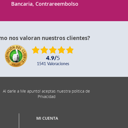
Bancaria, Contrareembolso
mo nos valoran nuestros clientes?
4.9
/
5
1541
valoraciones
Al darle a Me apunto! aceptas nuestra politica de
Privacidad
MI CUENTA