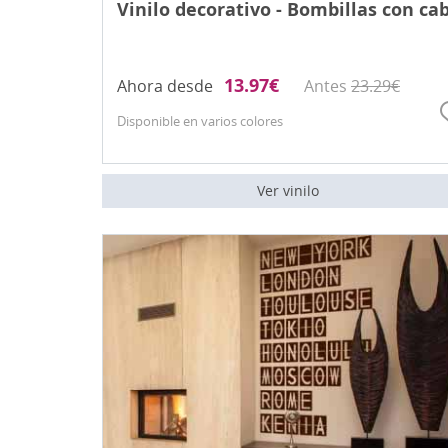
Vinilo decorativo - Bombillas con ca
13.97
€
Ahora desde
Antes
23.29
€
Disponible en varios colores
Ver vinilo