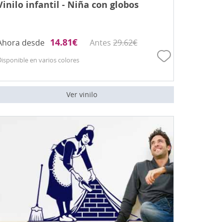
Vinilo infantil - Niña con globos
14.81
€
Ahora desde
Antes
29.62
€
Disponible en varios colores
Ver vinilo