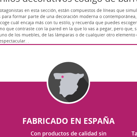
otagonistas en esta sección, están compuestos de líneas que simu
s para formar parte de una decoración moderna o contemporánea, e
scoge cuál encaja más con tu estilo, y recuerda que puedes escoger
 que contraste con la pared en la que lo vas a pegar, pero que, s
guno de los muebles, de las lámparas o de cualquier otro elemento 
spectacular. .
FABRICADO EN ESPAÑA
Con productos de calidad sin
Ta