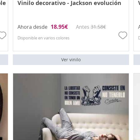
ble
Vinilo decorativo - Jackson evolución
18.95
€
Ahora desde
Antes
31.58
€
Disponible en varios colores
Ver vinilo