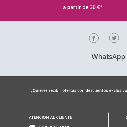
a partir de 30 €*
WhatsAp
¿Quieres recibir ofertas con descuentos exclusivo
ATENCION AL CLIENTE