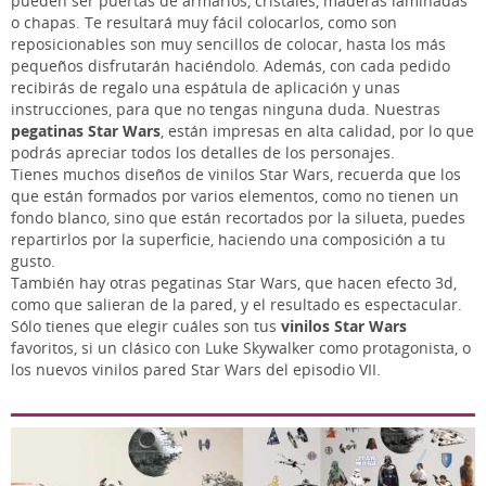
pueden ser puertas de armarios, cristales, maderas laminadas
o chapas. Te resultará muy fácil colocarlos, como son
reposicionables son muy sencillos de colocar, hasta los más
pequeños disfrutarán haciéndolo. Además, con cada pedido
recibirás de regalo una espátula de aplicación y unas
instrucciones, para que no tengas ninguna duda. Nuestras
pegatinas Star Wars
, están impresas en alta calidad, por lo que
podrás apreciar todos los detalles de los personajes.
Tienes muchos diseños de vinilos Star Wars, recuerda que los
que están formados por varios elementos, como no tienen un
fondo blanco, sino que están recortados por la silueta, puedes
repartirlos por la superficie, haciendo una composición a tu
gusto.
También hay otras pegatinas Star Wars, que hacen efecto 3d,
como que salieran de la pared, y el resultado es espectacular.
Sólo tienes que elegir cuáles son tus
vinilos Star Wars
favoritos, si un clásico con Luke Skywalker como protagonista, o
los nuevos vinilos pared Star Wars del episodio VII.