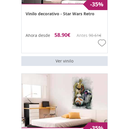
-35%
Vinilo decorativo - Star Wars Retro
58.90
€
Ahora desde
Antes
90.61
€
Ver vinilo
-35%