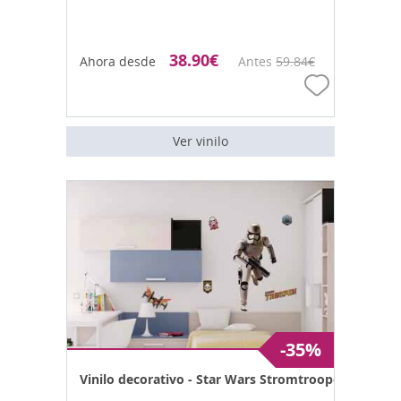
38.90
€
Ahora desde
Antes
59.84
€
Ver vinilo
-35%
Vinilo decorativo - Star Wars Stromtrooper