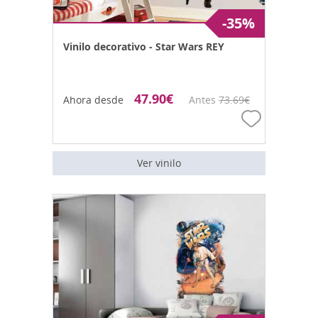
-35%
Vinilo decorativo - Star Wars REY
47.90
€
Ahora desde
Antes
73.69
€
Ver vinilo