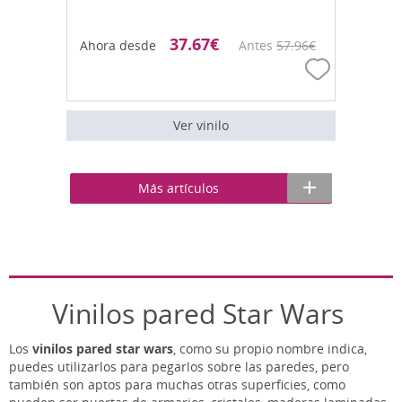
37.67
€
Ahora desde
Antes
57.96
€
Ver vinilo
Más artículos
Vinilos pared Star Wars
Los
vinilos pared star wars
, como su propio nombre indica,
puedes utilizarlos para pegarlos sobre las paredes, pero
también son aptos para muchas otras superficies, como