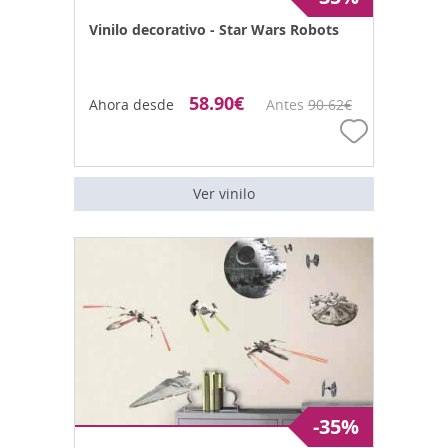
Vinilo decorativo - Star Wars Robots
58.90
€
Ahora desde
Antes
90.62
€
Ver vinilo
-35%